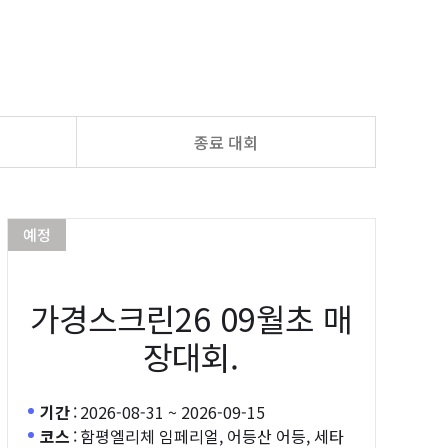
종료 대회
예정
가경스크린26 09월초 매
장대회.
기간
:
2026-08-31 ~ 2026-09-15
코스
:
함평엘리체 임페리얼, 어등산 어등, 세타