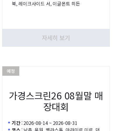
북, 레이크사이드 서, 이글몬트 히든
자세히 보기
예정
가경스크린26 08월말 매
장대회
기간
:
2026-08-14 ~ 2026-08-31
코스
:
남촌, 용원, 벨라스톤, 아라미르 미르, 던