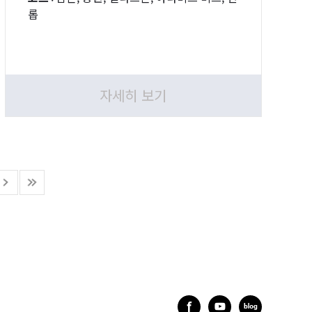
롭
자세히 보기