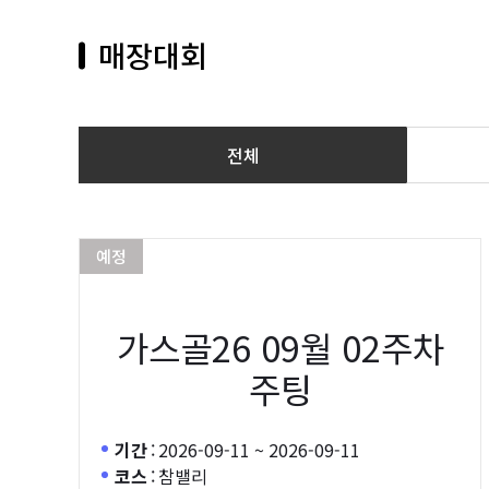
매장대회
전체
예정
가스골26 09월 02주차
주팅
기간
:
2026-09-11 ~ 2026-09-11
코스
:
참밸리