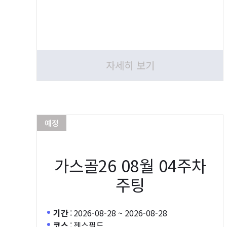
자세히 보기
예정
가스골26 08월 04주차
주팅
기간
:
2026-08-28 ~ 2026-08-28
코스
:
젠스필드