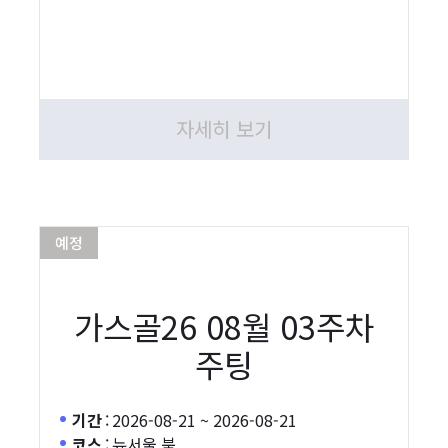
자세히 보기
예정
가스골26 08월 03주차
주팅
기간
:
2026-08-21 ~ 2026-08-21
코스
:
뉴서울 북