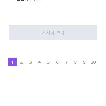
자세히 보기
1
2
3
4
5
6
7
8
9
10