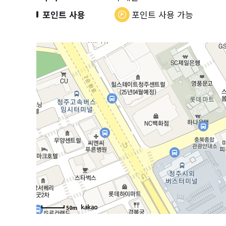
포인트 사용
포인트 사용 가능
50m