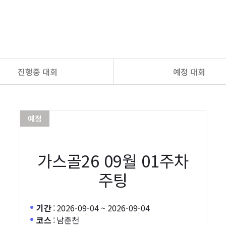
진행중 대회
예정 대회
예정
가스골26 09월 01주차
주팅
기간
:
2026-09-04 ~ 2026-09-04
코스
:
남춘천