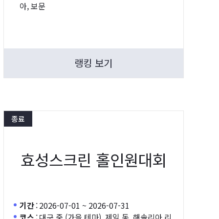
아, 보문
랭킹 보기
종료
효성스크린 홀인원대회
기간
:
2026-07-01 ~ 2026-07-31
코스
:
대구 중 (가을 테마), 제일 동, 해솔리아 리