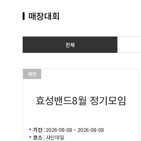
매장대회
전체
예정
효성밴드8월 정기모임
기간
:
2026-08-08 ~ 2026-08-08
코스
:
샤인데일