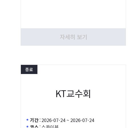
자세히 보기
종료
KT교수회
기간
:
2026-07-24 ~ 2026-07-24
코스
:
스카이뷰