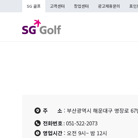
SG 골프
고객센터
창업센터
광고제휴문의
포인
매장검색
주 소
: 부산광역시 해운대구 명장로 67번
전화번호
: 051-522-2073
영업시간
: 오전 9시~ 밤 12시