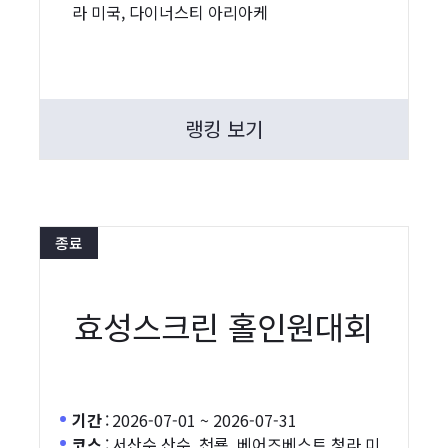
라 미국, 다이너스티 아리아케
랭킹 보기
종료
효성스크린 홀인원대회
기간
:
2026-07-01 ~ 2026-07-31
코스
:
서산수 산수, 천룡, 베어즈베스트 청라 미