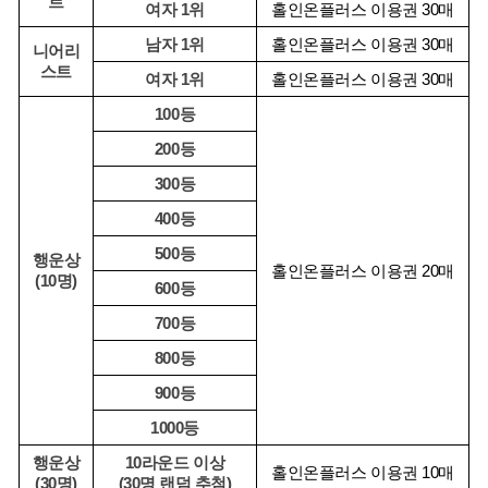
트
여자 1위
홀인온플러스 이용권 30매
남자 1위
홀인온플러스 이용권 30매
니어리
스트
여자 1위
홀인온플러스 이용권 30매
100등
200등
300등
400등
500등
행운상
홀인온플러스 이용권 20매
(10명)
600등
700등
800등
900등
1000등
행운상
10라운드 이상
홀인온플러스 이용권 10매
(30명)
(30명 랜덤 추첨)