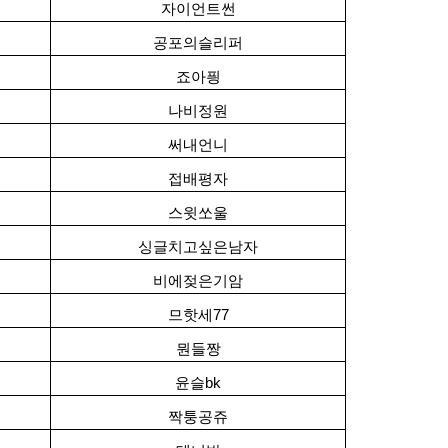
자이언트썬
공포의슬리퍼
죠아픵
나비정원
써내언니
접배평자
스윗쏘울
싱글치고싶은남자
비에젖은기암
므핫세77
뭔들짱
윤슬bk
짝퉁공쥬