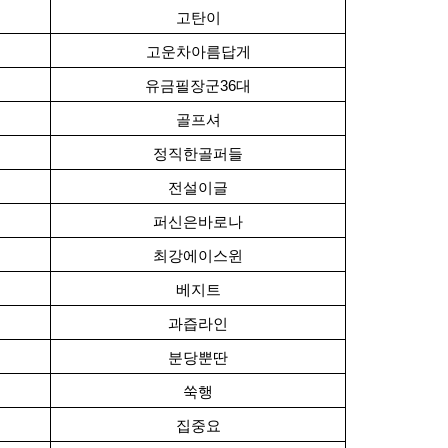
고탄이
고운차아름답게
유금필장군36대
골프셔
정직한골퍼들
전설이글
퍼신은바로나
최강에이스윈
베지트
과즙라인
분당뿐딴
쑥행
집중요