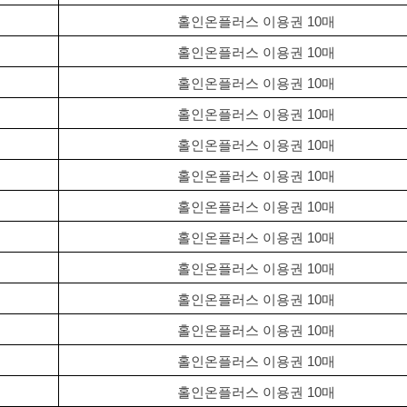
홀인온플러스 이용권 10매
홀인온플러스 이용권 10매
홀인온플러스 이용권 10매
홀인온플러스 이용권 10매
홀인온플러스 이용권 10매
홀인온플러스 이용권 10매
홀인온플러스 이용권 10매
홀인온플러스 이용권 10매
홀인온플러스 이용권 10매
홀인온플러스 이용권 10매
홀인온플러스 이용권 10매
홀인온플러스 이용권 10매
홀인온플러스 이용권 10매