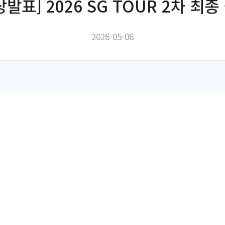
상발표] 2026 SG TOUR 2차 최종
2026-05-06