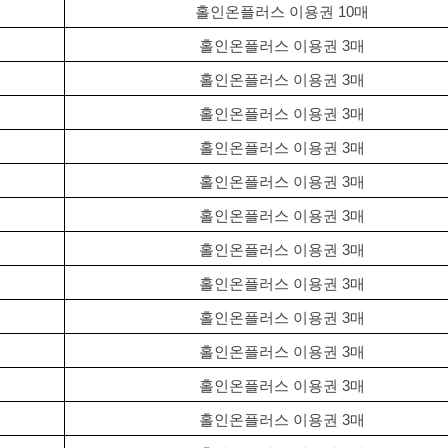
홀인온플러스 이용권 10매
홀인온플러스 이용권 3매
홀인온플러스 이용권 3매
홀인온플러스 이용권 3매
홀인온플러스 이용권 3매
홀인온플러스 이용권 3매
홀인온플러스 이용권 3매
홀인온플러스 이용권 3매
홀인온플러스 이용권 3매
홀인온플러스 이용권 3매
홀인온플러스 이용권 3매
홀인온플러스 이용권 3매
홀인온플러스 이용권 3매