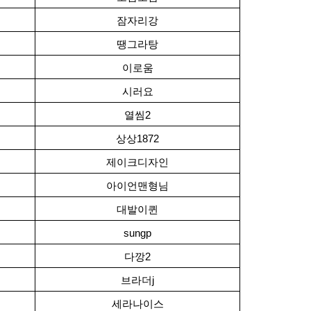
잠자리강
땡그라탕
이로움
시러요
열씸2
상상1872
제이크디자인
아이언맨형님
대발이퀸
sungp
다깡2
브라더j
세라나이스