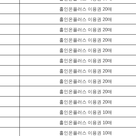
홀인온플러스 이용권 20매
홀인온플러스 이용권 20매
홀인온플러스 이용권 20매
홀인온플러스 이용권 20매
홀인온플러스 이용권 20매
홀인온플러스 이용권 20매
홀인온플러스 이용권 20매
홀인온플러스 이용권 20매
홀인온플러스 이용권 20매
홀인온플러스 이용권 20매
홀인온플러스 이용권 10매
홀인온플러스 이용권 10매
홀인온플러스 이용권 10매