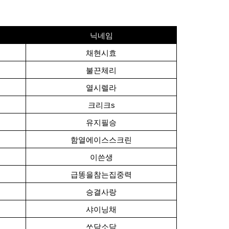
닉네임
채현시효
불끈체리
열시렐라
크리크s
유지필승
함열에이스스크린
이쓴생
급똥을참는집중력
승결사랑
샤이닝채
쏘담소담