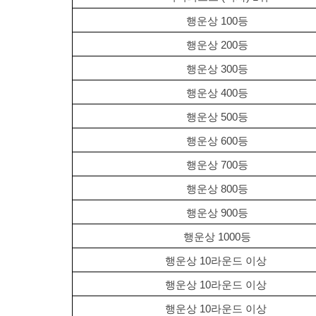
행운상 100등
행운상 200등
행운상 300등
행운상 400등
행운상 500등
행운상 600등
행운상 700등
행운상 800등
행운상 900등
행운상 1000등
행운상 10라운드 이상 
행운상 10라운드 이상 
행운상 10라운드 이상 