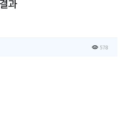
 결과
578