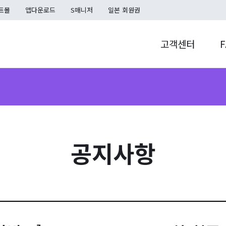
트몰
앱다운로드
S매니저
일본 회원권
고객센터
F
공지사항