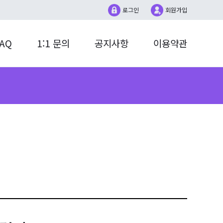
로그인
회원가입
AQ
1:1 문의
공지사항
이용약관