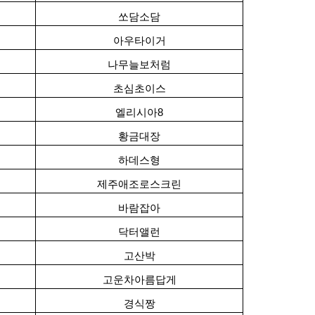
쏘담소담
아우타이거
나무늘보처럼
초심초이스
엘리시아8
황금대장
하데스형
제주애조로스크린
바람잡아
닥터앨런
고산박
고운차아름답게
경식짱