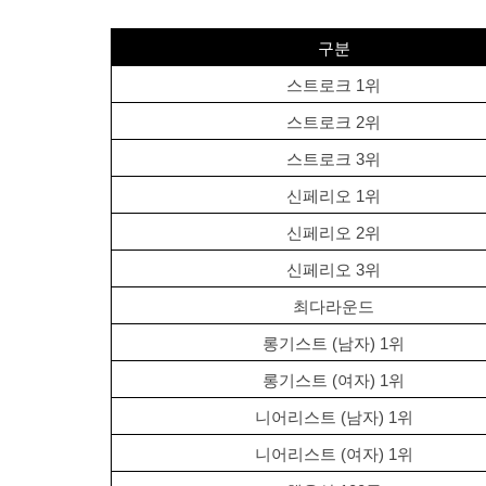
구분
스트로크 1위
스트로크 2위
스트로크 3위
신페리오 1위
신페리오 2위
신페리오 3위
최다라운드
롱기스트 (남자) 1위
롱기스트 (여자) 1위
니어리스트 (남자) 1위
니어리스트 (여자) 1위