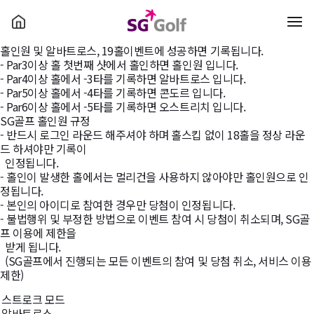
홀인원
대회
홀인원
홀인원 규정
홀인원 및 알바트로스, 19홀이벤트에 성공하면 기록됩니다.
- Par3이상 홀 첫번째 샷에서 홀인하면 홀인원 입니다.
- Par4이상 홀에서 -3타를 기록하면 알바트로스 입니다.
- Par5이상 홀에서 -4타를 기록하면 콘도르 입니다.
- Par6이상 홀에서 -5타를 기록하면 오스트리치 입니다.
SG골프 홀인원 규정
- 반드시 로그인 라운드 해주셔야 하며 홀스킵 없이 18홀을 정상 라운
드 하셔야만 기록이
인정됩니다.
- 홀인이 발생한 홀에서는 멀리건을 사용하지 않아야만 홀인원으로 인
정됩니다.
- 본인의 아이디로 참여한 경우만 당첨이 인정됩니다.
- 불법행위 및 부정한 방법으로 이벤트 참여 시 당첨이 취소되며, SG골
프 이용에 제한을
받게 됩니다.
(SG골프에서 진행되는 모든 이벤트의 참여 및 당첨 취소, 서비스 이용
제한)
스트로크 모드
알바트로스