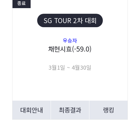
종료
SG TOUR 2차 대회
우승자
채현시효(-59.0)
3월1일 ~ 4월30일
대회안내
최종결과
랭킹