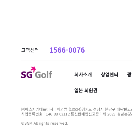
1566-0076
고객센터
회사소개
창업센터
광
일본 회원권
㈜에스지엠대표이사 : 이의범 (13524)경기도 성남시 분당구 대왕판교로60
사업등록번호 : 146-88-03112
통신판매업신고증 : 제 2023-성남분당A
©SGM All rights reserved.