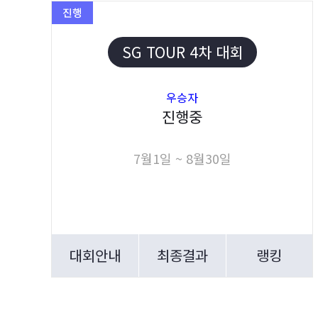
진행
SG TOUR 4차 대회
우승자
진행중
7월1일 ~ 8월30일
대회안내
최종결과
랭킹