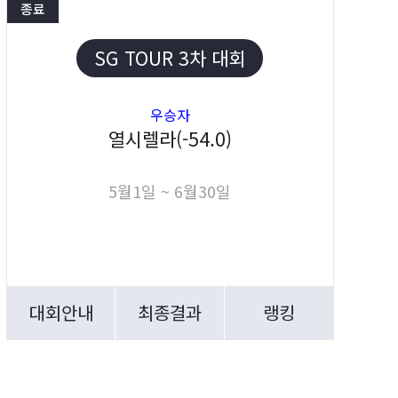
종료
SG TOUR 3차 대회
우승자
열시렐라(-54.0)
5월1일 ~ 6월30일
대회안내
최종결과
랭킹