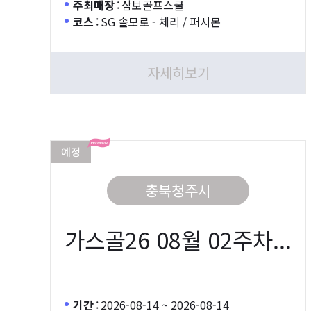
주최매장
:
삼보골프스쿨
코스
:
SG 솔모로 - 체리 / 퍼시몬
자세히보기
예정
충북청주시
가스골26 08월 02주차...
기간
:
2026-08-14 ~ 2026-08-14