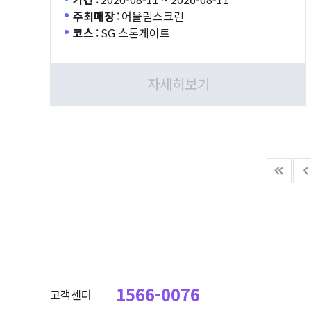
주최매장
:
어울림스크린
코스
:
SG 스톤게이트
자세히보기
1566-0076
고객센터