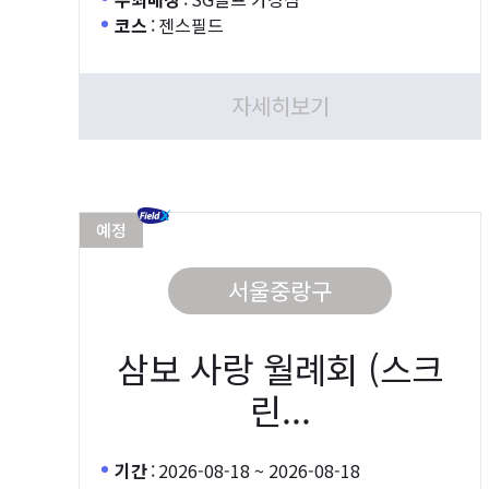
코스
:
젠스필드
자세히보기
예정
서울중랑구
삼보 사랑 월례회 (스크
린...
기간
:
2026-08-18 ~ 2026-08-18