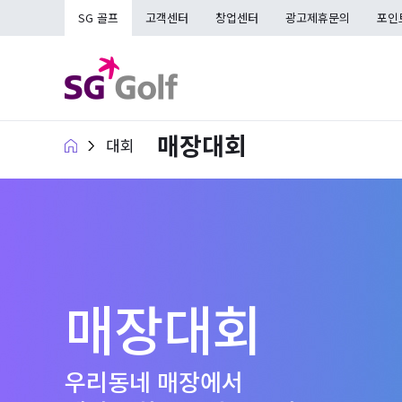
SG 골프
고객센터
창업센터
광고제휴문의
포인
매장대회
대회
매장대회
우리동네 매장에서