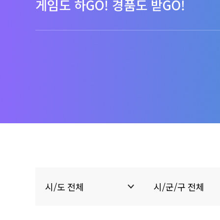
게임도 하GO! 경품도 받GO!