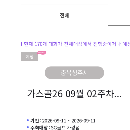
전체
현재 170개 대회
가 전체매장에서 진행중이거나 예
예정
충북청주시
가스골26 09월 02주차...
기간
:
2026-09-11 ~ 2026-09-11
주최매장
:
SG골프 가경점