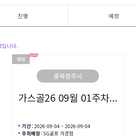
진행
예정
정입니다.
예정
충북청주시
가스골26 09월 01주차...
기간
:
2026-09-04 ~ 2026-09-04
주최매장
:
SG골프 가경점