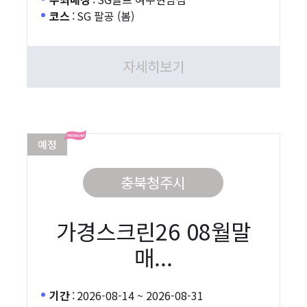
코스
:
SG 팔공 (봄)
자세히보기
예정
충북청주시
가경스크린26 08월말
매...
기간
:
2026-08-14 ~ 2026-08-31