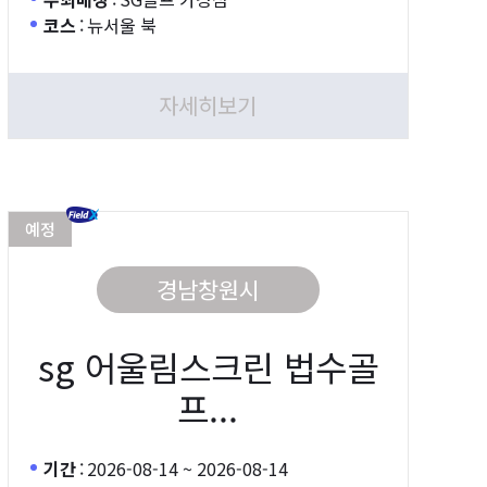
코스
:
뉴서울 북
자세히보기
예정
경남창원시
sg 어울림스크린 법수골
프...
기간
:
2026-08-14 ~ 2026-08-14