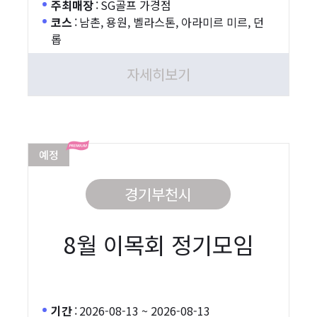
주최매장
:
SG골프 가경점
코스
:
남촌, 용원, 벨라스톤, 아라미르 미르, 던
롭
자세히보기
예정
경기부천시
8월 이목회 정기모임
기간
:
2026-08-13 ~ 2026-08-13