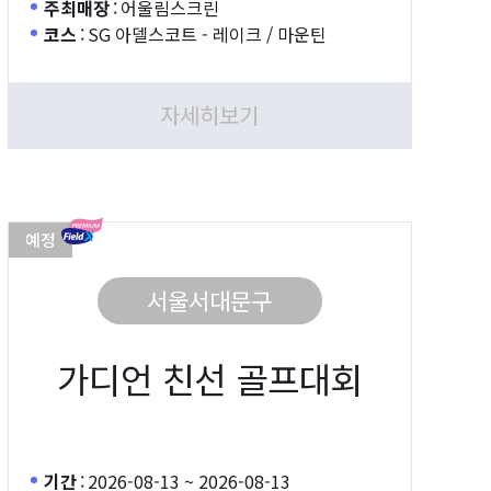
주최매장
:
어울림스크린
코스
:
SG 아델스코트 - 레이크 / 마운틴
자세히보기
예정
서울서대문구
가디언 친선 골프대회
기간
:
2026-08-13 ~ 2026-08-13