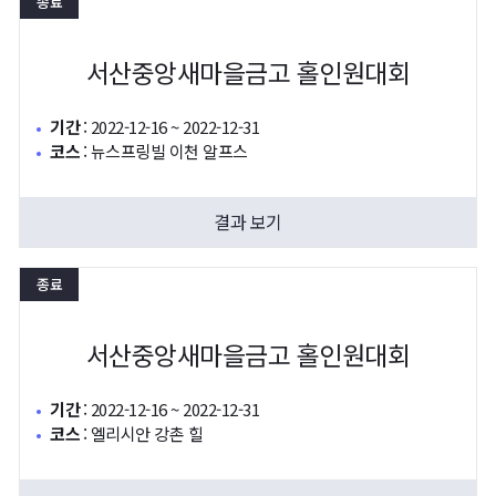
종료
서산중앙새마을금고 홀인원대회
기간
:
2022-12-16 ~ 2022-12-31
코스
:
뉴스프링빌 이천 알프스
결과 보기
종료
서산중앙새마을금고 홀인원대회
기간
:
2022-12-16 ~ 2022-12-31
코스
:
엘리시안 강촌 힐