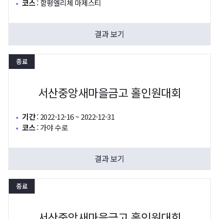
코스
:
함평엘리체 마제스티
결과 보기
종료
서산중앙새마을금고 홀인원대회
기간
:
2022-12-16 ~ 2022-12-31
코스
:
가야 수로
결과 보기
종료
서산중앙새마을금고 홀인원대회