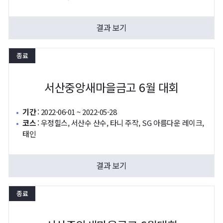
결과 보기
종료
서산중앙새마을금고 6월 대회
기간
:
2022-06-01 ~ 2022-05-28
코스
:
우정힐스, 서산수 산수, 타니 주작, SG 아름다운 레이크,
태인
결과 보기
종료