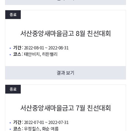
종료
서산중앙새마을금고 8월 친선대회
기간
:
2022-08-01 ~ 2022-08-31
코스
:
태안비치, 히든밸리
결과 보기
종료
서산중앙새마을금고 7월 친선대회
기간
:
2022-07-01 ~ 2022-07-31
코스
:
우정힐스, 화순 여름