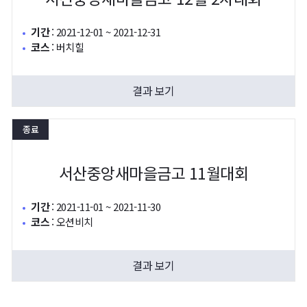
기간
:
2021-12-01 ~ 2021-12-31
코스
:
버치힐
결과 보기
종료
서산중앙새마을금고 11월대회
기간
:
2021-11-01 ~ 2021-11-30
코스
:
오션비치
결과 보기