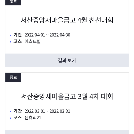
종료
서산중앙새마을금고 4월 친선대회
기간
:
2022-04-01 ~ 2022-04-30
코스
:
이스트힐
결과 보기
종료
서산중앙새마을금고 3월 4차 대회
기간
:
2022-03-01 ~ 2022-03-31
코스
:
센츄리21