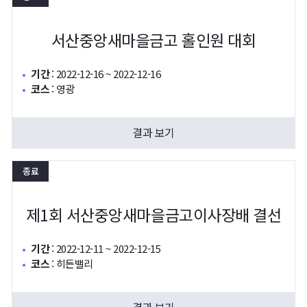
서산중앙새마을금고 홀인원 대회
기간
:
2022-12-16 ~ 2022-12-16
코스
:
영광
결과 보기
종료
제1회 서산중앙새마을금고이사장배 결선
기간
:
2022-12-11 ~ 2022-12-15
코스
:
히든밸리