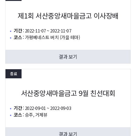
제1회 서산중앙새마을금고 이사장배
기간
:
2022-11-07 ~ 2022-11-07
코스
:
가평베네스트 버치 (가을 테마)
결과 보기
종료
서산중앙새마을금고 9월 친선대회
기간
:
2022-09-01 ~ 2022-09-03
코스
:
승주, 거제뷰
결과 보기