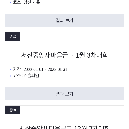
코스
:
양산 가온
결과 보기
종료
서산중앙새마을금고 1월 3차대회
기간
:
2022-01-01 ~ 2022-01-31
코스
:
캐슬파인
결과 보기
종료
서산중앙새마을금고 12월 2차대회