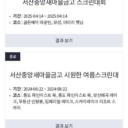
서산중앙새마을금고 스크린대회
기간
:
2025-04-14 ~ 2025-04-14
코스
:
골든베이 마운틴, 유성, 아리지 햇님
결과 보기
종료
서산중앙새마을금고 시원한 여름스크린대
기간
:
2024-06-22 ~ 2024-08-22
코스
:
통도 파인이스트 북, 통도 파인이스트 북, 양산매곡 레이
크, 무등산 인왕봉, 임페리얼 레이크, 스카이레이크 리조트 스
카이
결과 보기