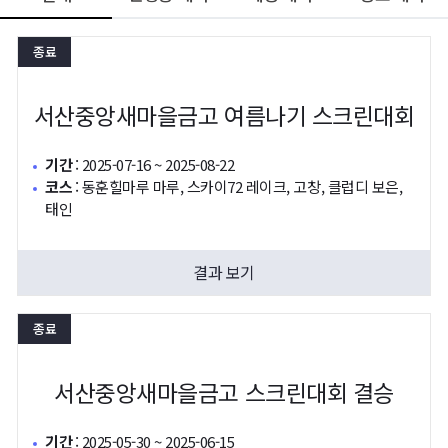
종료
50m
서산중앙새마을금고 여름나기 스크린대회
기간
:
2025-07-16 ~ 2025-08-22
코스
:
동훈힐마루 마루, 스카이72 레이크, 고창, 클럽디 보은,
태인
결과 보기
종료
서산중앙새마을금고 스크린대회 결승
기간
:
2025-05-30 ~ 2025-06-15