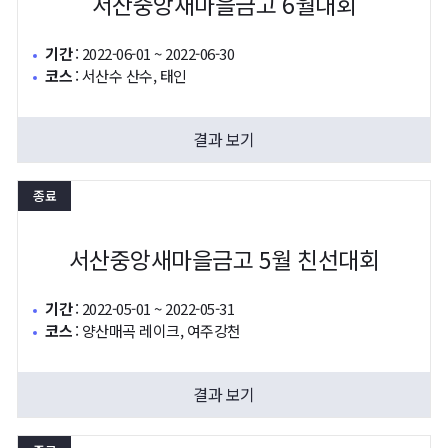
서산중앙새마을금고 6월대회
기간
:
2022-06-01 ~ 2022-06-30
코스
:
서산수 산수, 태인
결과 보기
종료
서산중앙새마을금고 5월 친선대회
기간
:
2022-05-01 ~ 2022-05-31
코스
:
양산매곡 레이크, 여주강천
결과 보기