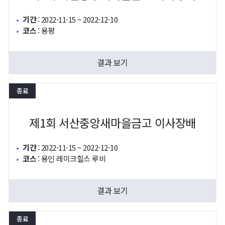
기간
:
2022-11-15 ~ 2022-12-10
코스
:
용평
결과 보기
종료
제1회 서산중앙새마을금고 이사장배
기간
:
2022-11-15 ~ 2022-12-10
코스
:
용인 레이크힐스 루비
결과 보기
종료